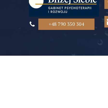
+48 790 350 304