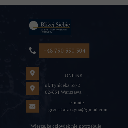
+48 790 350 304
ONLINE
ul. Tyniceka 38/2
02-631 Warszawa
e-mail:
grzesikatarzyna@gmail.com
"Wierzę,że człowiek nie potrzebuje